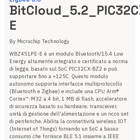
BitCloud_5.2_PIC32
E
By Microchip Technology
WBZ451PE-E è un modulo Bluetooth/15.4 Low
Energy altamente integrato e certificato a norma
di legge, basato sul SoC PIC32CX-BZ2 e può
supportare fino a +125C. Questo modulo
autonomo supporta interfacce multiprotocollo
(Bluetooth e Zigbee) e include una CPU Arm®
Cortex™-M32 a 4 bit, 1 MB di flash, acceleratore
di sicurezza basato su hardware, transceiver,
unità di gestione dell'alimentazione e un ricco set
di periferiche. Abilita la connettività wireless IOT
(Internet of Things) fornendo un SoC a basso
consumo che fornisce BLE 5.1 ​​insieme a IEEE