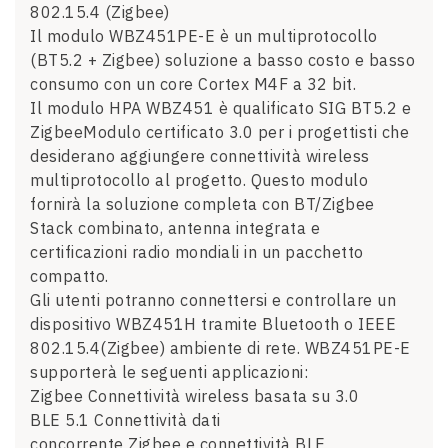
802.15.4 (Zigbee)
Il modulo WBZ451PE-E è un multiprotocollo
(BT5.2 + Zigbee) soluzione a basso costo e basso
consumo con un core Cortex M4F a 32 bit.
Il modulo HPA WBZ451 è qualificato SIG BT5.2 e
ZigbeeModulo certificato 3.0 per i progettisti che
desiderano aggiungere connettività wireless
multiprotocollo al progetto. Questo modulo
fornirà la soluzione completa con BT/Zigbee
Stack combinato, antenna integrata e
certificazioni radio mondiali in un pacchetto
compatto.
Gli utenti potranno connettersi e controllare un
dispositivo WBZ451H tramite Bluetooth o IEEE
802.15.4(Zigbee) ambiente di rete. WBZ451PE-E
supporterà le seguenti applicazioni:
Zigbee Connettività wireless basata su 3.0
BLE 5.1 ​​Connettività dati
concorrente Zigbee e connettività BLE