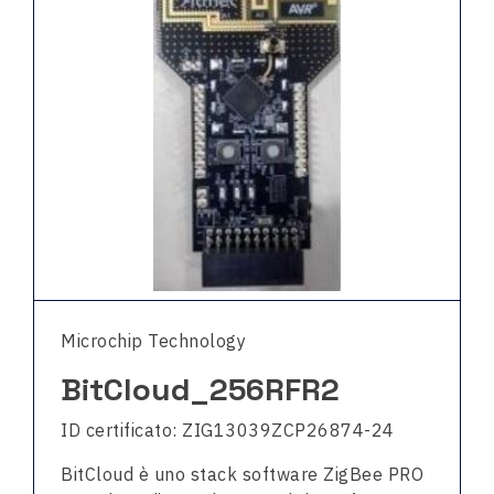
Microchip Technology
BitCloud_256RFR2
ID certificato: ZIG13039ZCP26874-24
BitCloud è uno stack software ZigBee PRO