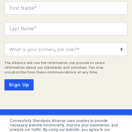
The Alliance will use the information you provide to share
information about our standards and activities. You may
unsubscribe from these communications at any time.
Connectivity Standards Alliance uses cookies to provide
necessary website functionality, improve your experience, and
Informativa privacy
Termini d’uso
analyze our traffic. By using our website, you agree to our