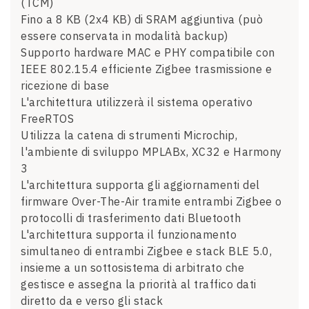
(TCM)
Fino a 8 KB (2x4 KB) di SRAM aggiuntiva (può
essere conservata in modalità backup)
Supporto hardware MAC e PHY compatibile con
IEEE 802.15.4 efficiente Zigbee trasmissione e
ricezione di base
L'architettura utilizzerà il sistema operativo
FreeRTOS
Utilizza la catena di strumenti Microchip,
l'ambiente di sviluppo MPLABx, XC32 e Harmony
3
L'architettura supporta gli aggiornamenti del
firmware Over-The-Air tramite entrambi Zigbee o
protocolli di trasferimento dati Bluetooth
L'architettura supporta il funzionamento
simultaneo di entrambi Zigbee e stack BLE 5.0,
insieme a un sottosistema di arbitrato che
gestisce e assegna la priorità al traffico dati
diretto da e verso gli stack