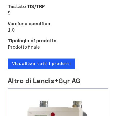
Testato TIS/TRP
Si
Versione specifica
1.0
Tipologia di prodotto
Prodotto finale
Visualizza tutti i prodotti
Altro di Landis+Gyr AG