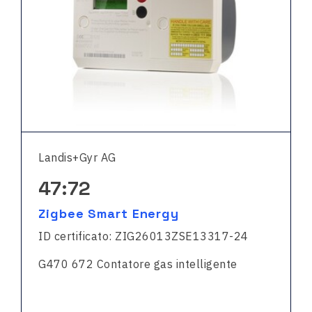
Landis+Gyr AG
47:72
Zigbee Smart Energy
ID certificato: ZIG26013ZSE13317-24
G470 672 Contatore gas intelligente