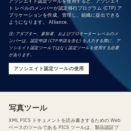
アソシエイト認定ツールを使用すると、アソシエイ
ト レベルのメンバーが認定移行プログラム (CTP) ア
プリケーションを作成、管理し、組織に提出できる
ようになります。 Alliance.
注: アダプター、参加者、およびプロモーター レベルのメ
ンバーは、認定申請 (CTP 申請を含む) を入力する際に​​、ア
ソシエイト認定ツールではなく認定ツールを使用する必要
があります。
アソシエイト認定ツールの使用
写真ツール
XML PICS ドキュメントを読み書きするための Web
ベースのツールである PICS ツールは、製品認証プ