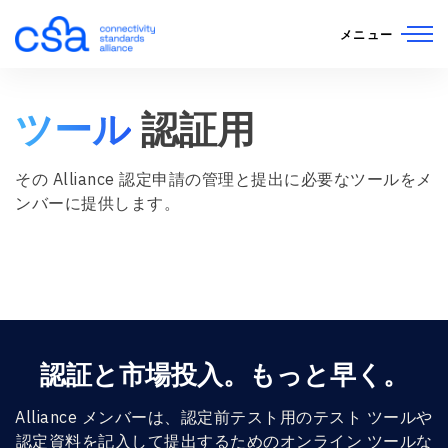
コンテンツにスキップ
メニュー
ツール
認証用
その Alliance 認定申請の管理と提出に必要なツールをメ
ンバーに提供します。
認証と市場投入。もっと早く。
Alliance メンバーは、認定前テスト用のテスト ツールや
認定資料を記入して提出するためのオンライン ツールな